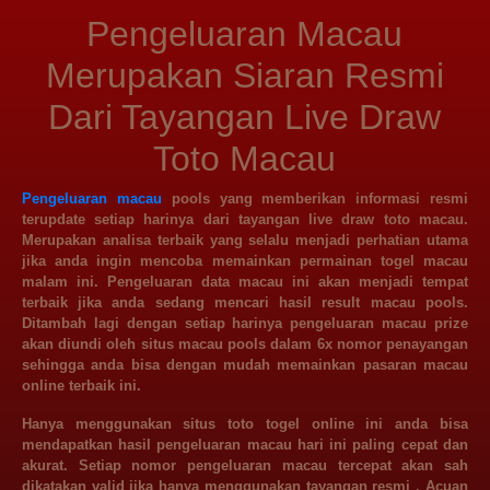
Pengeluaran Macau
Merupakan Siaran Resmi
Dari Tayangan Live Draw
Toto Macau
Pengeluaran macau
pools yang memberikan informasi resmi
terupdate setiap harinya dari tayangan live draw toto macau.
Merupakan analisa terbaik yang selalu menjadi perhatian utama
jika anda ingin mencoba memainkan permainan togel macau
malam ini. Pengeluaran data macau ini akan menjadi tempat
terbaik jika anda sedang mencari hasil result macau pools.
Ditambah lagi dengan setiap harinya pengeluaran macau prize
akan diundi oleh situs macau pools dalam 6x nomor penayangan
sehingga anda bisa dengan mudah memainkan pasaran macau
online terbaik ini.
Hanya menggunakan situs toto togel online ini anda bisa
mendapatkan hasil pengeluaran macau hari ini paling cepat dan
akurat. Setiap nomor pengeluaran macau tercepat akan sah
dikatakan valid jika hanya menggunakan tayangan resmi . Acuan